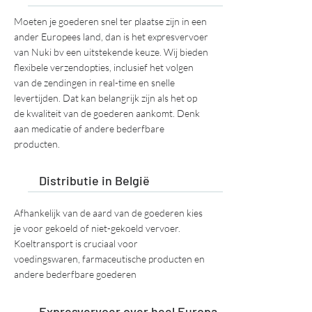
Moeten je goederen snel ter plaatse zijn in een
ander Europees land, dan is het expresvervoer
van Nuki bv een uitstekende keuze. Wij bieden
flexibele verzendopties, inclusief het volgen
van de zendingen in real-time en snelle
levertijden. Dat kan belangrijk zijn als het op
de kwaliteit van de goederen aankomt. Denk
aan medicatie of andere bederfbare
producten.
Distributie in België
Afhankelijk van de aard van de goederen kies
je voor gekoeld of niet-gekoeld vervoer.
Koeltransport is cruciaal voor
voedingswaren, farmaceutische producten en
andere bederfbare goederen
Expresvervoer over heel Europa