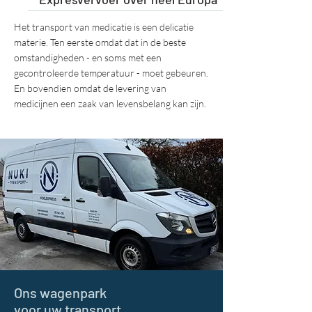
Het transport van medicatie is een delicatie
materie. Ten eerste omdat dat in de beste
omstandigheden - en soms met een
gecontroleerde temperatuur - moet gebeuren.
En bovendien omdat de levering van
medicijnen een zaak van levensbelang kan zijn.
Ons wagenpark
voor uw transport